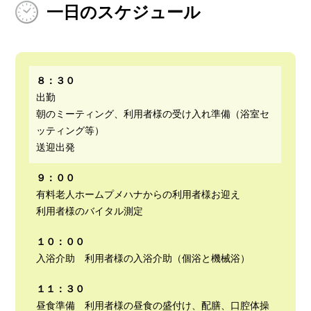
一日のスケジュール
８：３０
出勤
朝のミーティング、利用者様の受け入れ準備（浴室セ
ッティング等）
送迎出発
９：００
有料老人ホームプメハナからの利用者様お迎え
利用者様のバイタル測定
１０：００
入浴介助 利用者様の入浴介助（個浴と機械浴）
１１：３０
昼食準備 利用者様の昼食の盛付け、配膳、口腔体操