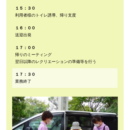
１５：３０
利用者様のトイレ誘導、帰り支度
１６：００
送迎出発
１７：００
帰りのミーティング
翌日以降のレクリエーションの準備等を行う
１７：３０
業務終了