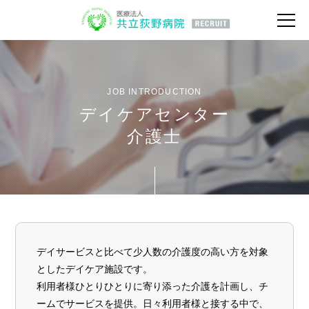
JOB INTRODUCTION
デイケアセンター
介護士
デイサービスと比べて少人数の介護度の高い方を対象
としたデイケア施設です。
利用者様ひとりひとりに寄り添った介護を計画し、チ
ームでサービスを提供。日々利用者様と接する中で、